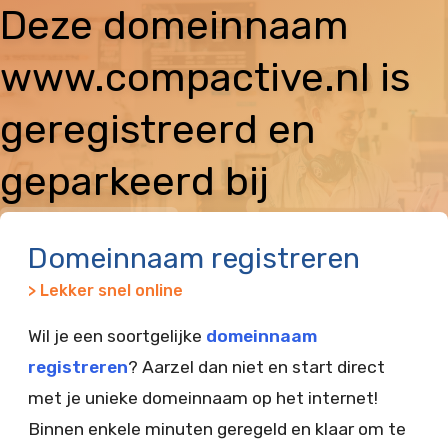
Deze domeinnaam
www.compactive.nl is
geregistreerd en
geparkeerd bij
Vimexx
Domeinnaam registreren
> Lekker snel online
Wil je een soortgelijke
domeinnaam
registreren
? Aarzel dan niet en start direct
met je unieke domeinnaam op het internet!
Binnen enkele minuten geregeld en klaar om te